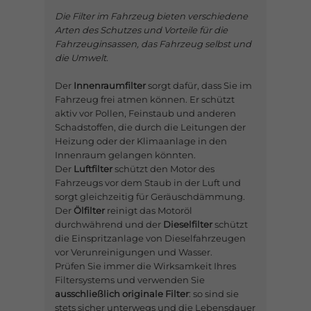
Die Filter im Fahrzeug bieten verschiedene
Arten des Schutzes und Vorteile für die
Fahrzeuginsassen, das Fahrzeug selbst und
die Umwelt.
Der
Innenraumfilter
sorgt dafür, dass Sie im
Fahrzeug frei atmen können. Er schützt
aktiv vor Pollen, Feinstaub und anderen
Schadstoffen, die durch die Leitungen der
Heizung oder der Klimaanlage in den
Innenraum gelangen könnten.
Der
Luftfilter
schützt den Motor des
Fahrzeugs vor dem Staub in der Luft und
sorgt gleichzeitig für Geräuschdämmung.
Der
Ölfilter
reinigt das Motoröl
durchwährend und der
Dieselfilter
schützt
die Einspritzanlage von Dieselfahrzeugen
vor Verunreinigungen und Wasser.
Prüfen Sie immer die Wirksamkeit Ihres
Filtersystems und verwenden Sie
ausschließlich originale Filter
: so sind sie
stets sicher unterwegs und die Lebensdauer