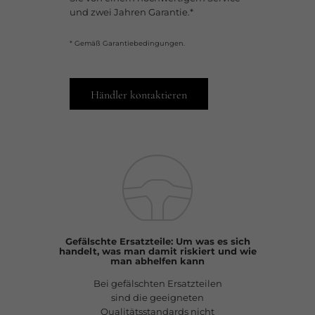
und zwei Jahren Garantie.*​
* Gemäß Garantiebedingungen.
Händler kontaktieren​
Gefälschte Ersatzteile: Um was es sich
handelt, was man damit riskiert und wie
man abhelfen kann
Bei gefälschten Ersatzteilen
sind die geeigneten
Qualitätsstandards nicht