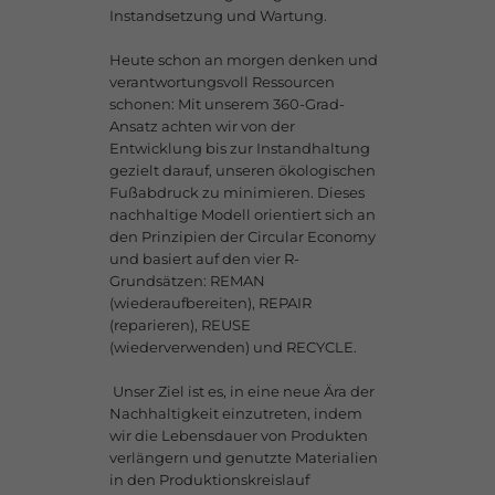
Instandsetzung und Wartung.
Heute schon an morgen denken und
verantwortungsvoll Ressourcen
schonen: Mit unserem 360-Grad-
Ansatz achten wir von der
Entwicklung bis zur Instandhaltung
gezielt darauf, unseren ökologischen
Fußabdruck zu minimieren. Dieses
nachhaltige Modell orientiert sich an
den Prinzipien der Circular Economy
und basiert auf den vier R-
Grundsätzen: REMAN
(wiederaufbereiten), REPAIR
(reparieren), REUSE
(wiederverwenden) und RECYCLE. ​
​ Unser Ziel ist es, in eine neue Ära der
Nachhaltigkeit einzutreten, indem
wir die Lebensdauer von Produkten
verlängern und genutzte Materialien
in den Produktionskreislauf