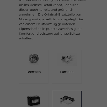
Nur wer ein Fahrzeug und dessen Bauteile
bis ins kleinste Detail kennt, kann sich
diesen auch korrekt und gründlich
annehmen. Die Original-Ersatzteile von
Mopar
sind speziell dafür ausgelegt, die
®
von einem Neufahrzeug gebotenen
Eigenschaften in puncto Zuverlässigkeit,
Komfort und Leistung auf lange Zeit zu
erhalten.
Bremsen
Lampen