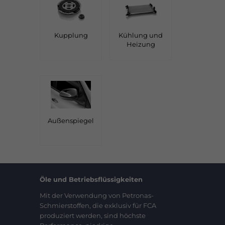
Kupplung
Kühlung und
Heizung
Außenspiegel
Öle und Betriebsflüssigkeiten
Mit der Verwendung von Petronas-
Schmierstoffen, die exklusiv für FCA
produziert werden, sind höchste