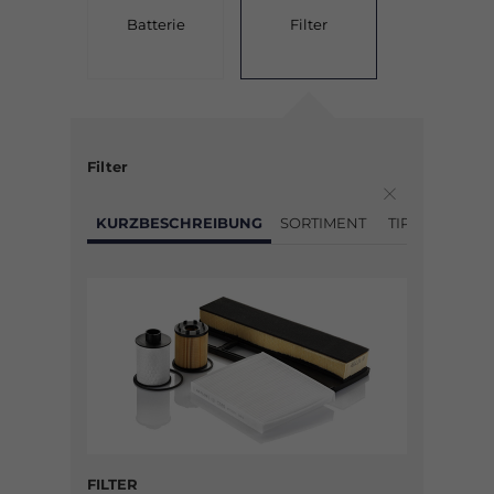
Batterie
Filter
Filter
KURZBESCHREIBUNG
SORTIMENT
TIPPS
SELB
FILTER