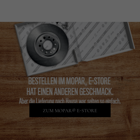
ZUM MOPAR® E-STORE