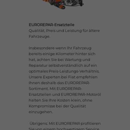
EUROREPAR-Ersatzteile
Qualität, Preis und Leistung für ältere
Fahrzeuge.​
Insbesondere wenn Ihr Fahrzeug
bereits einige Kilometer hinter sich
hat, achten Sie bei Wartung und
Reparatur selbstverständlich auf ein
optimales Preis-Leistungs-Verhältnis.
Unsere Experten bei Fiat empfehlen
Ihnen deshalb das EUROREPAR-
Sortiment. Mit EUROREPAR-
Ersatzteilen und EUROREPAR-Motoröl
halten Sie Ihre Kosten klein, ohne
Kompromisse bei der Qualität
einzugehen. ​
​ Übrigens: Mit EUROREPAR profitieren
Sie von einem hochwertigem Service