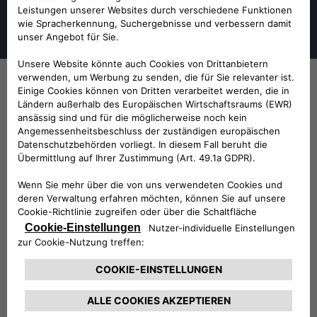
Lancia Original Teile by Mopar® – weil
das Original einfach am besten ist.
Lancia Original Teile by Mopar®
wurden von denselben Menschen
entworfen wie Ihr Fahrzeug. Niemand
versteht dessen Funktionsweise und
seine Technologien besser als wir.
Unsere gesamte Produktpalette