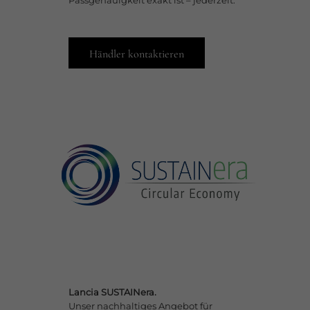
Passgenauigkeit exakt ist – jederzeit.
Händler kontaktieren​
Lancia SUSTAINera.
Unser nachhaltiges Angebot für