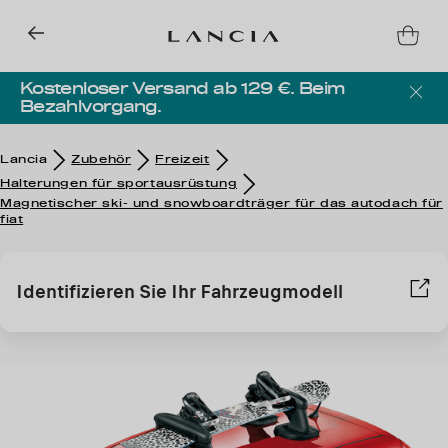
Kostenloser Versand ab 129 €. Beim
Bezahlvorgang.
Lancia
Zubehör​
Freizeit
Halterungen für sportausrüstung
Magnetischer ski- und snowboardträger für das autodach für
fiat
Identifizieren Sie Ihr Fahrzeugmodell